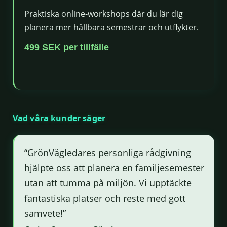
Praktiska online-workshops där du lär dig
planera mer hållbara semestrar och utflykter.
499 SEK per tillfälle
Vad våra kunder säger
“GrönVägledares personliga rådgivning
hjälpte oss att planera en familjesemester
utan att tumma på miljön. Vi upptäckte
fantastiska platser och reste med gott
samvete!”