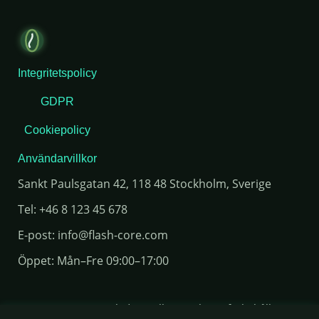
Integritetspolicy
GDPR
Cookiepolicy
Användarvillkor
Sankt Paulsgatan 42, 118 48 Stockholm, Sverige
Tel:
+46 8 123 45 678
E-post:
info@flash-core.com
Öppet: Mån–Fre 09:00–17:00
© 2024 GrönVägledare. Alla rättigheter förbehållna.